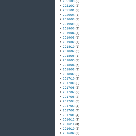
2021/03
(2)
2021/02
(2)
2021/01
(2)
2020/04
(1)
2020/03
(1)
2019/09
(2)
2019/06
(2)
2019/04
(1)
2019/03
(1)
2019/02
(1)
2018/10
(1)
2018/07
(3)
2018/06
(1)
2018/05
(2)
2018/04
(5)
2018/03
(3)
2018/02
(2)
2017/10
(2)
2017/09
(3)
2017/08
(2)
2017/07
(2)
2017/05
(2)
2017/04
(3)
2017/03
(4)
2017/02
(7)
2017/01
(4)
2016/12
(2)
2016/11
(3)
2016/10
(2)
2016/09
(7)