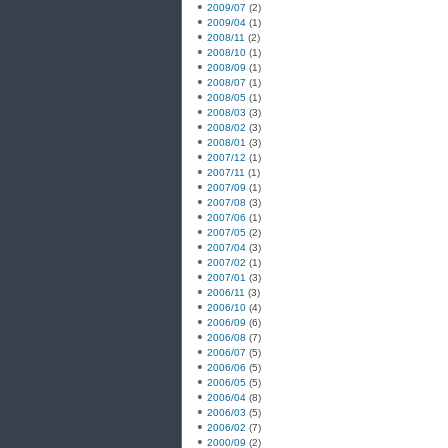
2009/07
(2)
2009/04
(1)
2008/11
(2)
2008/10
(1)
2008/09
(1)
2008/07
(1)
2008/05
(1)
2008/03
(3)
2008/02
(3)
2008/01
(3)
2007/12
(1)
2007/11
(1)
2007/09
(1)
2007/08
(3)
2007/06
(1)
2007/05
(2)
2007/04
(3)
2007/02
(1)
2007/01
(3)
2006/11
(3)
2006/10
(4)
2006/09
(6)
2006/08
(7)
2006/07
(5)
2006/06
(5)
2006/05
(5)
2006/04
(8)
2006/03
(5)
2006/02
(7)
2000/09
(2)