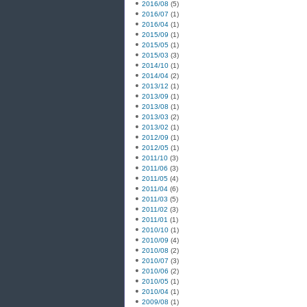
2016/08
(5)
2016/07
(1)
2016/04
(1)
2015/09
(1)
2015/05
(1)
2015/03
(3)
2014/10
(1)
2014/04
(2)
2013/12
(1)
2013/09
(1)
2013/08
(1)
2013/03
(2)
2013/02
(1)
2012/09
(1)
2012/05
(1)
2011/10
(3)
2011/06
(3)
2011/05
(4)
2011/04
(6)
2011/03
(5)
2011/02
(3)
2011/01
(1)
2010/10
(1)
2010/09
(4)
2010/08
(2)
2010/07
(3)
2010/06
(2)
2010/05
(1)
2010/04
(1)
2009/08
(1)