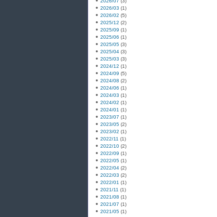
2026/07
(3)
2026/03
(1)
2026/02
(5)
2025/12
(2)
2025/09
(1)
2025/06
(1)
2025/05
(3)
2025/04
(3)
2025/03
(3)
2024/12
(1)
2024/09
(5)
2024/08
(2)
2024/06
(1)
2024/03
(1)
2024/02
(1)
2024/01
(1)
2023/07
(1)
2023/05
(2)
2023/02
(1)
2022/11
(1)
2022/10
(2)
2022/09
(1)
2022/05
(1)
2022/04
(2)
2022/03
(2)
2022/01
(1)
2021/11
(1)
2021/08
(1)
2021/07
(1)
2021/05
(1)