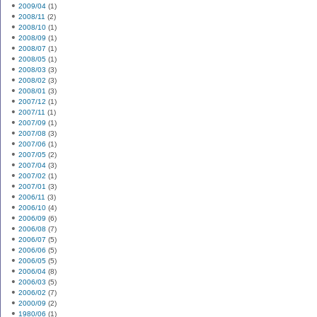
2009/04
(1)
2008/11
(2)
2008/10
(1)
2008/09
(1)
2008/07
(1)
2008/05
(1)
2008/03
(3)
2008/02
(3)
2008/01
(3)
2007/12
(1)
2007/11
(1)
2007/09
(1)
2007/08
(3)
2007/06
(1)
2007/05
(2)
2007/04
(3)
2007/02
(1)
2007/01
(3)
2006/11
(3)
2006/10
(4)
2006/09
(6)
2006/08
(7)
2006/07
(5)
2006/06
(5)
2006/05
(5)
2006/04
(8)
2006/03
(5)
2006/02
(7)
2000/09
(2)
1980/06
(1)