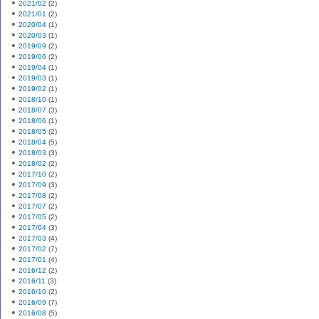
2021/02
(2)
2021/01
(2)
2020/04
(1)
2020/03
(1)
2019/09
(2)
2019/06
(2)
2019/04
(1)
2019/03
(1)
2019/02
(1)
2018/10
(1)
2018/07
(3)
2018/06
(1)
2018/05
(2)
2018/04
(5)
2018/03
(3)
2018/02
(2)
2017/10
(2)
2017/09
(3)
2017/08
(2)
2017/07
(2)
2017/05
(2)
2017/04
(3)
2017/03
(4)
2017/02
(7)
2017/01
(4)
2016/12
(2)
2016/11
(3)
2016/10
(2)
2016/09
(7)
2016/08
(5)