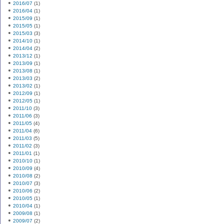
2016/07
(1)
2016/04
(1)
2015/09
(1)
2015/05
(1)
2015/03
(3)
2014/10
(1)
2014/04
(2)
2013/12
(1)
2013/09
(1)
2013/08
(1)
2013/03
(2)
2013/02
(1)
2012/09
(1)
2012/05
(1)
2011/10
(3)
2011/06
(3)
2011/05
(4)
2011/04
(6)
2011/03
(5)
2011/02
(3)
2011/01
(1)
2010/10
(1)
2010/09
(4)
2010/08
(2)
2010/07
(3)
2010/06
(2)
2010/05
(1)
2010/04
(1)
2009/08
(1)
2009/07
(2)