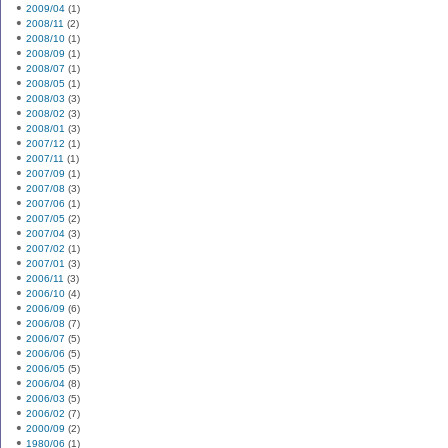
2009/04
(1)
2008/11
(2)
2008/10
(1)
2008/09
(1)
2008/07
(1)
2008/05
(1)
2008/03
(3)
2008/02
(3)
2008/01
(3)
2007/12
(1)
2007/11
(1)
2007/09
(1)
2007/08
(3)
2007/06
(1)
2007/05
(2)
2007/04
(3)
2007/02
(1)
2007/01
(3)
2006/11
(3)
2006/10
(4)
2006/09
(6)
2006/08
(7)
2006/07
(5)
2006/06
(5)
2006/05
(5)
2006/04
(8)
2006/03
(5)
2006/02
(7)
2000/09
(2)
1980/06
(1)