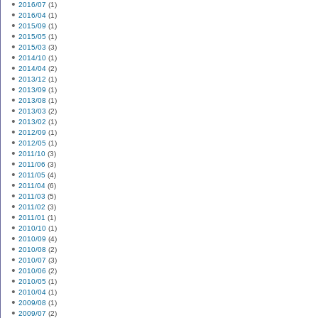
2016/07
(1)
2016/04
(1)
2015/09
(1)
2015/05
(1)
2015/03
(3)
2014/10
(1)
2014/04
(2)
2013/12
(1)
2013/09
(1)
2013/08
(1)
2013/03
(2)
2013/02
(1)
2012/09
(1)
2012/05
(1)
2011/10
(3)
2011/06
(3)
2011/05
(4)
2011/04
(6)
2011/03
(5)
2011/02
(3)
2011/01
(1)
2010/10
(1)
2010/09
(4)
2010/08
(2)
2010/07
(3)
2010/06
(2)
2010/05
(1)
2010/04
(1)
2009/08
(1)
2009/07
(2)