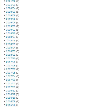
2021/02
(2)
2021/01
(2)
2020/04
(1)
2020/03
(1)
2019/09
(2)
2019/06
(2)
2019/04
(1)
2019/03
(1)
2019/02
(1)
2018/10
(1)
2018/07
(3)
2018/06
(1)
2018/05
(2)
2018/04
(5)
2018/03
(3)
2018/02
(2)
2017/10
(2)
2017/09
(3)
2017/08
(2)
2017/07
(2)
2017/05
(2)
2017/04
(3)
2017/03
(4)
2017/02
(7)
2017/01
(4)
2016/12
(2)
2016/11
(3)
2016/10
(2)
2016/09
(7)
2016/08
(5)