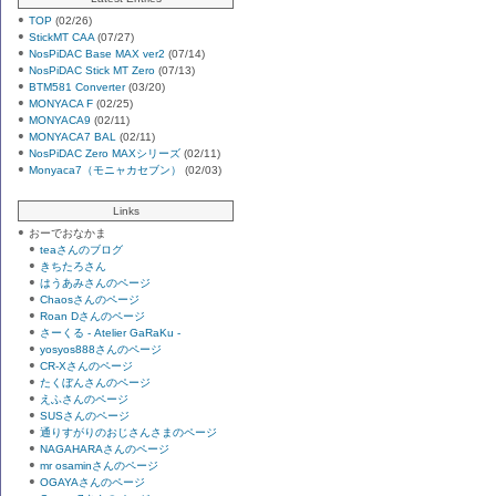
TOP
(02/26)
StickMT CAA
(07/27)
NosPiDAC Base MAX ver2
(07/14)
NosPiDAC Stick MT Zero
(07/13)
BTM581 Converter
(03/20)
MONYACA F
(02/25)
MONYACA9
(02/11)
MONYACA7 BAL
(02/11)
NosPiDAC Zero MAXシリーズ
(02/11)
Monyaca7（モニャカセブン）
(02/03)
Links
おーでおなかま
teaさんのブログ
きちたろさん
はうあみさんのページ
Chaosさんのページ
Roan Dさんのページ
さーくる - Atelier GaRaKu -
yosyos888さんのページ
CR-Xさんのページ
たくぼんさんのページ
えふさんのページ
SUSさんのページ
通りすがりのおじさんさまのページ
NAGAHARAさんのページ
mr osaminさんのページ
OGAYAさんのページ