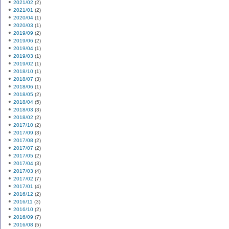
2021/02
(2)
2021/01
(2)
2020/04
(1)
2020/03
(1)
2019/09
(2)
2019/06
(2)
2019/04
(1)
2019/03
(1)
2019/02
(1)
2018/10
(1)
2018/07
(3)
2018/06
(1)
2018/05
(2)
2018/04
(5)
2018/03
(3)
2018/02
(2)
2017/10
(2)
2017/09
(3)
2017/08
(2)
2017/07
(2)
2017/05
(2)
2017/04
(3)
2017/03
(4)
2017/02
(7)
2017/01
(4)
2016/12
(2)
2016/11
(3)
2016/10
(2)
2016/09
(7)
2016/08
(5)