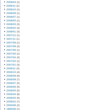
2009/04
(1)
2008/11
(2)
2008/10
(1)
2008/09
(1)
2008/07
(1)
2008/05
(1)
2008/03
(3)
2008/02
(3)
2008/01
(3)
2007/12
(1)
2007/11
(1)
2007/09
(1)
2007/08
(3)
2007/06
(1)
2007/05
(2)
2007/04
(3)
2007/02
(1)
2007/01
(3)
2006/11
(3)
2006/10
(4)
2006/09
(6)
2006/08
(7)
2006/07
(5)
2006/06
(5)
2006/05
(5)
2006/04
(8)
2006/03
(5)
2006/02
(7)
2000/09
(2)
1980/06
(1)