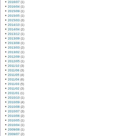
2016/07
(1)
2016/04
(1)
2015/09
(1)
2015/05
(1)
2015/03
(3)
2014/10
(1)
2014/04
(2)
2013/12
(1)
2013/09
(1)
2013/08
(1)
2013/03
(2)
2013/02
(1)
2012/09
(1)
2012/05
(1)
2011/10
(3)
2011/06
(3)
2011/05
(4)
2011/04
(6)
2011/03
(5)
2011/02
(3)
2011/01
(1)
2010/10
(1)
2010/09
(4)
2010/08
(2)
2010/07
(3)
2010/06
(2)
2010/05
(1)
2010/04
(1)
2009/08
(1)
2009/07
(2)