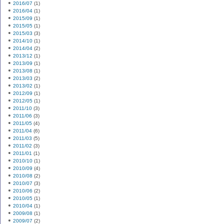
2016/07
(1)
2016/04
(1)
2015/09
(1)
2015/05
(1)
2015/03
(3)
2014/10
(1)
2014/04
(2)
2013/12
(1)
2013/09
(1)
2013/08
(1)
2013/03
(2)
2013/02
(1)
2012/09
(1)
2012/05
(1)
2011/10
(3)
2011/06
(3)
2011/05
(4)
2011/04
(6)
2011/03
(5)
2011/02
(3)
2011/01
(1)
2010/10
(1)
2010/09
(4)
2010/08
(2)
2010/07
(3)
2010/06
(2)
2010/05
(1)
2010/04
(1)
2009/08
(1)
2009/07
(2)