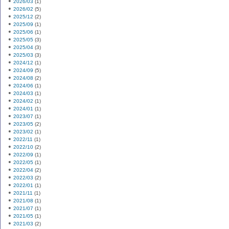
2026/03
(1)
2026/02
(5)
2025/12
(2)
2025/09
(1)
2025/06
(1)
2025/05
(3)
2025/04
(3)
2025/03
(3)
2024/12
(1)
2024/09
(5)
2024/08
(2)
2024/06
(1)
2024/03
(1)
2024/02
(1)
2024/01
(1)
2023/07
(1)
2023/05
(2)
2023/02
(1)
2022/11
(1)
2022/10
(2)
2022/09
(1)
2022/05
(1)
2022/04
(2)
2022/03
(2)
2022/01
(1)
2021/11
(1)
2021/08
(1)
2021/07
(1)
2021/05
(1)
2021/03
(2)