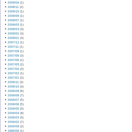
2009/04
(1)
2008/11
(2)
2008/10
(1)
2008/09
(1)
2008/07
(1)
2008/05
(1)
2008/03
(3)
2008/02
(3)
2008/01
(3)
2007/12
(1)
2007/11
(1)
2007/09
(1)
2007/08
(3)
2007/06
(1)
2007/05
(2)
2007/04
(3)
2007/02
(1)
2007/01
(3)
2006/11
(3)
2006/10
(4)
2006/09
(6)
2006/08
(7)
2006/07
(5)
2006/06
(5)
2006/05
(5)
2006/04
(8)
2006/03
(5)
2006/02
(7)
2000/09
(2)
1980/06
(1)