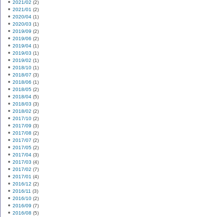
2021/02
(2)
2021/01
(2)
2020/04
(1)
2020/03
(1)
2019/09
(2)
2019/06
(2)
2019/04
(1)
2019/03
(1)
2019/02
(1)
2018/10
(1)
2018/07
(3)
2018/06
(1)
2018/05
(2)
2018/04
(5)
2018/03
(3)
2018/02
(2)
2017/10
(2)
2017/09
(3)
2017/08
(2)
2017/07
(2)
2017/05
(2)
2017/04
(3)
2017/03
(4)
2017/02
(7)
2017/01
(4)
2016/12
(2)
2016/11
(3)
2016/10
(2)
2016/09
(7)
2016/08
(5)