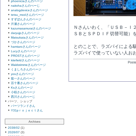
phoeniciaさんのページ
naitohaさんのぺーじ
analogdeviceさんのページ
tetsu_modさんのページ
すずぽんさんのページ
片瀬さんのページ
Ｎさんいわく、「ＵＳＢ－Ｉ
kazumasamuraiさんのページ
ＳＢとＳＰＤＩＦ切替可能）
daryujpさんのページ
Matsukataさんのページ
づかさんのページ
とのことで、ラズパイによる
hamtaroさんのページ
Lucyさんのページ
ラズパイで使っていない人お
PROSTさんのページ
kitefieldさんのページ
Post
Waldstimmeさんのページ
くましろさんのページ
yosさんのページ
龍一さんのページ
百十番さんのページ
Ksさんのページ
小椋さんのページ
西川さんのぺーじ
パーツ、ショップ
パーツランドさん
Y31pｒｏｊｅｃｔさん
Archives
2038/02
(1)
2026/07
(3)